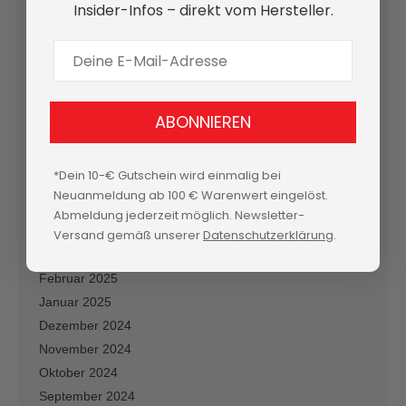
Insider-Infos – direkt vom Hersteller.
Januar 2026
Dezember 2025
E-Mail Adresse
November 2025
Oktober 2025
September 2025
ABONNIEREN
August 2025
Juli 2025
*Dein 10-€ Gutschein wird einmalig bei
Juni 2025
Neuanmeldung ab 100 € Warenwert eingelöst.
Mai 2025
Abmeldung jederzeit möglich. Newsletter-
April 2025
Versand gemäß unserer
Datenschutzerklärung
.
März 2025
Februar 2025
Januar 2025
Dezember 2024
November 2024
Oktober 2024
September 2024