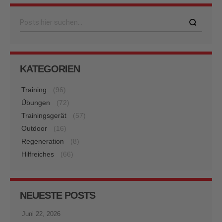
Suche
KATEGORIEN
Training
(96)
Übungen
(72)
Trainingsgerät
(57)
Outdoor
(16)
Regeneration
(8)
Hilfreiches
(66)
NEUESTE POSTS
Juni 22, 2026